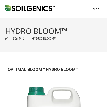
Menu
HYDRO BLOOM™
>
Sản Phẩm
>
HYDRO BLOOM™
OPTIMAL BLOOM™ HYDRO BLOOM™